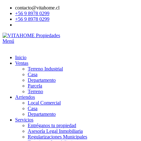
contacto@vitahome.cl
+56 9 8978 0299
+56 9 8978 0299
Menú
Inicio
Ventas
Terreno Industrial
Casa
Departamento
Parcela
Terreno
Arriendos
Local Comercial
Casa
Departamento
Servicios
Entréganos tu propiedad
Asesoría Legal Inmobiliaria
Regularizaciones Municipales