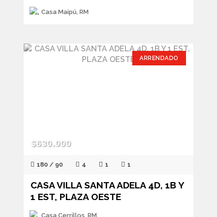
Casa Maipú, RM
ARRENDADO
$630.000
180 / 90
4
1
1
CASA VILLA SANTA ADELA 4D, 1B Y
1 EST, PLAZA OESTE
Casa Cerrillos, RM