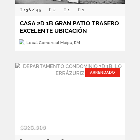
136 / 45
2
1
1
CASA 2D 1B GRAN PATIO TRASERO
EXCELENTE UBICACIÓN
Local Comercial Maipú, RM
ARRENDADO
$385.000