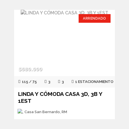
ARRENDADO
$680.000
115 / 75
3
3
1 ESTACIONAMIENTO
LINDA Y CÓMODA CASA 3D, 3B Y
1EST
Casa San Bernardo, RM