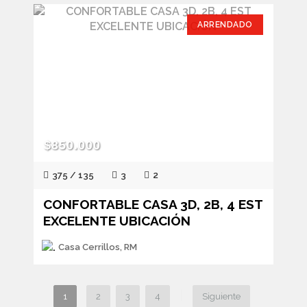
ARRENDADO
$850.000
375 / 135
3
2
CONFORTABLE CASA 3D, 2B, 4 EST
EXCELENTE UBICACIÓN
Casa Cerrillos, RM
|
1
2
3
4
Siguiente