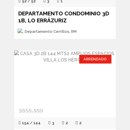
52 / 52
3
1
DEPARTAMENTO CONDOMINIO 3D
1B, LO ERRÁZURIZ
Departamento Cerrillos, RM
ARRENDADO
$650.000
154 / 144
3
2
2