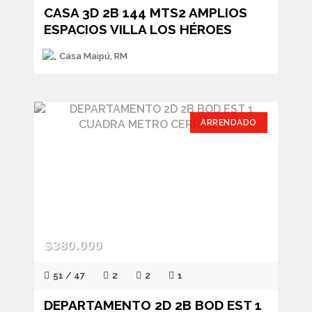
CASA 3D 2B 144 MTS2 AMPLIOS
ESPACIOS VILLA LOS HÉROES
Casa Maipú, RM
ARRENDADO
$380.000
51 / 47
2
2
1
DEPARTAMENTO 2D 2B BOD EST 1