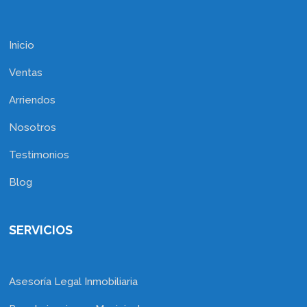
Inicio
Ventas
Arriendos
Nosotros
Testimonios
Blog
SERVICIOS
Asesoría Legal Inmobiliaria