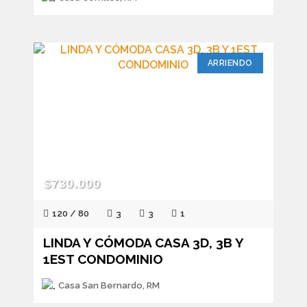
ARRIENDO
$730.000
120 / 80
3
3
1
LINDA Y CÓMODA CASA 3D, 3B Y
1EST CONDOMINIO
Casa San Bernardo, RM