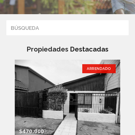
BÚSQUEDA
Propiedades
Destacadas
ARRENDADO
$470.000