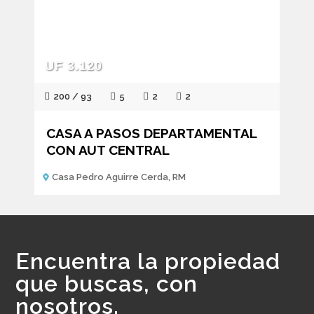
UF 3.120
200 / 93
5
2
2
CASA A PASOS DEPARTAMENTAL
CON AUT CENTRAL
Casa Pedro Aguirre Cerda, RM
Encuentra la propiedad
que buscas, con
nosotros.