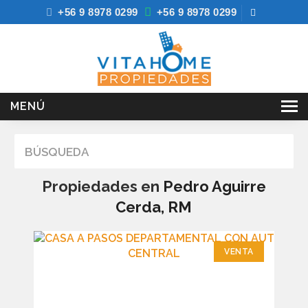
+56 9 8978 0299
+56 9 8978 0299
MENÚ
INICIO
BÚSQUEDA
VENTAS
Propiedades en
Pedro Aguirre
ARRIENDOS
Cerda, RM
SERVICIOS
NOSOTROS
VENTA
BLOG
CONTACTO