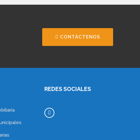
CONTÁCTENOS
REDES SOCIALES
iliaria
unicipales
arias