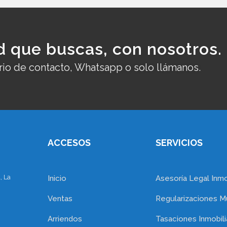
d que buscas, con nosotros.
rio de contacto, Whatsapp o solo llámanos.
ACCESOS
SERVICIOS
, La
Inicio
Asesoría Legal Inmob
Ventas
Regularizaciones M
Arriendos
Tasaciones Inmobili