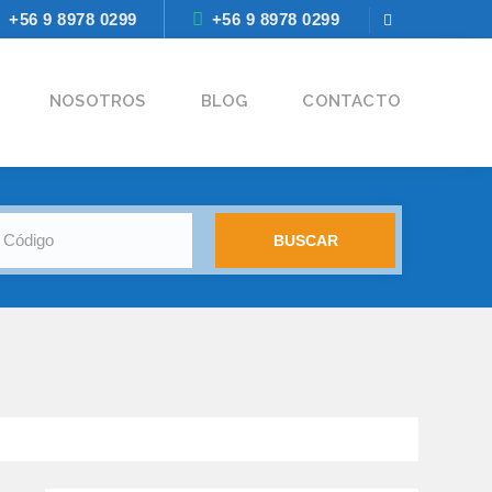
+56 9 8978 0299
+56 9 8978 0299
NOSOTROS
BLOG
CONTACTO