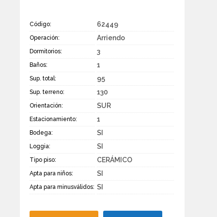
62449
Código:
Arriendo
Operación:
3
Dormitorios:
1
Baños:
95
Sup. total:
130
Sup. terreno:
SUR
Orientación:
1
Estacionamiento:
SI
Bodega:
SI
Loggia:
CERÁMICO
Tipo piso:
SI
Apta para niños:
SI
Apta para minusválidos: