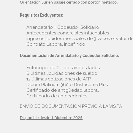
Orientación Sur en pasaje cerrado con portón metálico.
Requisitos Excluyentes:
Arrendatario + Codeudor Solidario
Antecedentes comerciales intachables
Ingresos líquidos mensuales de 3 veces el valor 
Contrato Laboral Indefinido
Documentación de Arrendatario y Codeudor Solidario:
Fotocopia de C.I. por ambos lados
6 ultimas liquidaciones de sueldo
12 últimas cotizaciones de AFP
Dicom Platinum 360 o Destácame Plus
Certificado de antigüedad laboral
Certificado de antecedentes
ENVÍO DE DOCUMENTACIÓN PREVIO A LA VISITA
Disponible desde 1 Diciembre 2025