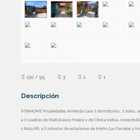
130 / 95
3
1
1
Descripción
VITAHOME Propiedades Arrienda Casa 3 dormitorios, 1 baño, am
a 3 cuadras de Mall Arauco Maipú y de Clinica Indisa, conectivi
y Ruta 68; a 5 minutos de estaciones de Metro Las Parcelas y Mo