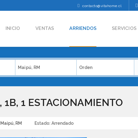
contacto@vitahome.cl
INICIO
VENTAS
ARRIENDOS
SERVICIOS
Maipú, RM
Orden
 1B, 1 ESTACIONAMIENTO
Maipú, RM
Estado:
Arrendado