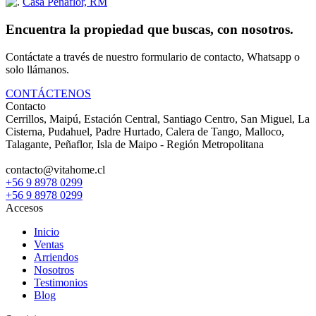
Casa Peñaflor, RM
Encuentra la propiedad que buscas, con nosotros.
Contáctate a través de nuestro formulario de contacto, Whatsapp o
solo llámanos.
CONTÁCTENOS
Contacto
Cerrillos, Maipú, Estación Central, Santiago Centro, San Miguel, La
Cisterna, Pudahuel, Padre Hurtado, Calera de Tango, Malloco,
Talagante, Peñaflor, Isla de Maipo - Región Metropolitana
+56 9 8978 0299
+56 9 8978 0299
Accesos
Inicio
Ventas
Arriendos
Nosotros
Testimonios
Blog