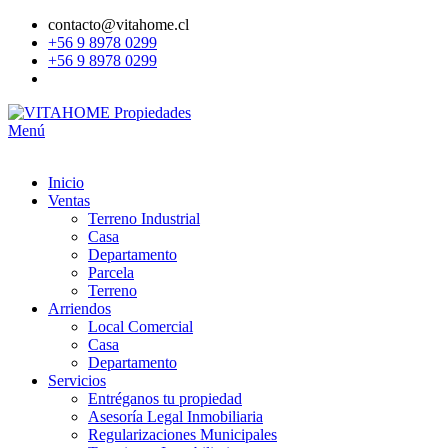
contacto@vitahome.cl
+56 9 8978 0299
+56 9 8978 0299
Menú
Inicio
Ventas
Terreno Industrial
Casa
Departamento
Parcela
Terreno
Arriendos
Local Comercial
Casa
Departamento
Servicios
Entréganos tu propiedad
Asesoría Legal Inmobiliaria
Regularizaciones Municipales