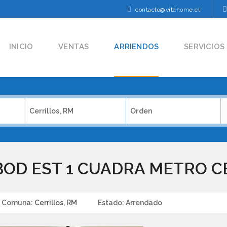
contacto@vitahome.cl
INICIO
VENTAS
ARRIENDOS
SERVICIOS
Cerrillos, RM
Orden
BOD EST 1 CUADRA METRO C
Comuna:
Cerrillos, RM
Estado:
Arrendado