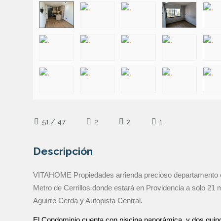
51 / 47
2
2
1
Descripción
VITAHOME Propiedades arrienda precioso departamento co
Metro de Cerrillos donde estará en Providencia a solo 21 
Aguirre Cerda y Autopista Central.
El Condominio cuenta con piscina panorámica, y dos quinc