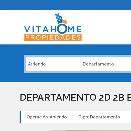
Arriendo
Departamento
DEPARTAMENTO 2D 2B 
Operación:
Arriendo
Tipo:
Departamento