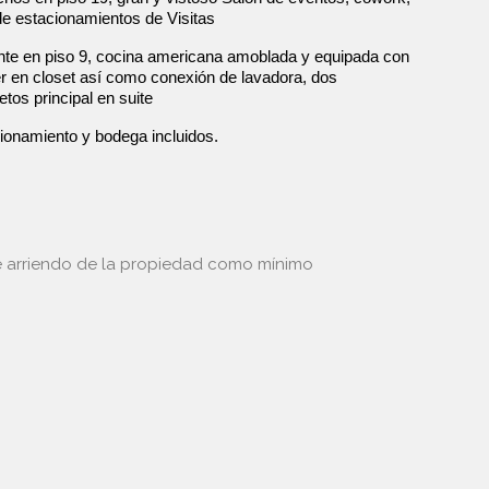
de estacionamientos de Visitas
ente en piso 9, cocina americana amoblada y equipada con
er en closet así como conexión de lavadora, dos
tos principal en suite
ionamiento y bodega incluidos.
de arriendo de la propiedad como mínimo