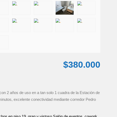
$380.000
n 2 años de uso en a tan solo 1 cuadra de la Estación de
minutos, excelente conectividad mediante corredor Pedro
hos en piso 19, gran y vistoso Salón de eventos, cowork,