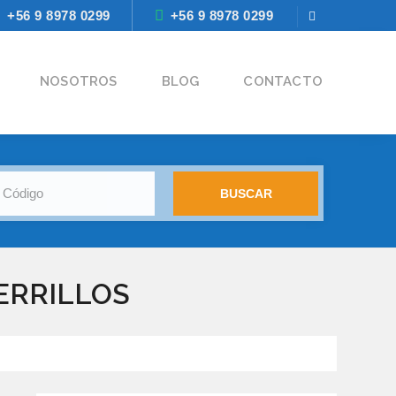
+56 9 8978 0299
+56 9 8978 0299
NOSOTROS
BLOG
CONTACTO
ERRILLOS