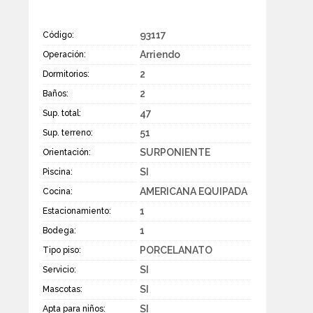
93117
Código:
Arriendo
Operación:
2
Dormitorios:
2
Baños:
47
Sup. total:
51
Sup. terreno:
SURPONIENTE
Orientación:
SI
Piscina:
AMERICANA EQUIPADA
Cocina:
1
Estacionamiento:
1
Bodega:
PORCELANATO
Tipo piso:
SI
Servicio:
SI
Mascotas:
SI
Apta para niños: