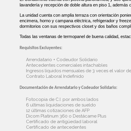
lavandería y recepción de doble altura en piso 1, además 
La unidad cuenta con amplia terraza con orientación poni
encimera, horno y campana eléctrica, refrigerador y freez
dormitorios con sus respectivos closet y dos baños comple
Todas las ventanas de termopanel de buena calidad, estac
Requisitos Excluyentes:
Arrendatario + Codeudor Solidario
Antecedentes comerciales intachables
Ingresos líquidos mensuales de 3 veces el valor 
Contrato Laboral Indefinido
Documentación de Arrendatario y Codeudor Solidario:
Fotocopia de C.I. por ambos lados
6 ultimas liquidaciones de sueldo
12 últimas cotizaciones de AFP
Dicom Platinum 360 o Destácame Plus
Certificado de antigüedad laboral
Certificado de antecedentes